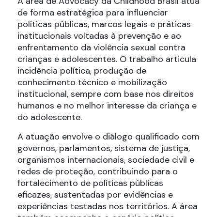
A área de Advocacy da Childhood Brasil atua
de forma estratégica para influenciar
políticas públicas, marcos legais e práticas
institucionais voltadas à prevenção e ao
enfrentamento da violência sexual contra
crianças e adolescentes. O trabalho articula
incidência política, produção de
conhecimento técnico e mobilização
institucional, sempre com base nos direitos
humanos e no melhor interesse da criança e
do adolescente.
A atuação envolve o diálogo qualificado com
governos, parlamentos, sistema de justiça,
organismos internacionais, sociedade civil e
redes de proteção, contribuindo para o
fortalecimento de políticas públicas
eficazes, sustentadas por evidências e
experiências testadas nos territórios. A área