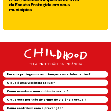
da Escuta Protegida em seus
202
municípios
com
cria
rod
Por que protegemos as crianças e os adolescentes?
O que é uma violência sexual?
Como acontece uma violência sexual?
O que esta por trás do crime de violência sexual?
Como contribuir com a prevenção?