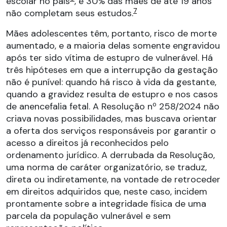
escolar no país
, e 30% das mães de até 19 anos
7
não completam seus estudos.
Mães adolescentes têm, portanto, risco de morte
aumentado, e a maioria delas somente engravidou
após ter sido vítima de estupro de vulnerável. Há
três hipóteses em que a interrupção da gestação
não é punível: quando há risco à vida da gestante,
quando a gravidez resulta de estupro e nos casos
de anencefalia fetal. A Resolução nº 258/2024 não
criava novas possibilidades, mas buscava orientar
a oferta dos serviços responsáveis por garantir o
acesso a direitos já reconhecidos pelo
ordenamento jurídico. A derrubada da Resolução,
uma norma de caráter organizatório, se traduz,
direta ou indiretamente, na vontade de retroceder
em direitos adquiridos que, neste caso, incidem
prontamente sobre a integridade física de uma
parcela da população vulnerável e sem