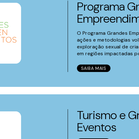
Programa G
Empreendim
O Programa Grandes Emp
ações e metodologias vo
exploração sexual de cri
em regiões impactadas p
SAIBA MAIS
Turismo e G
Eventos