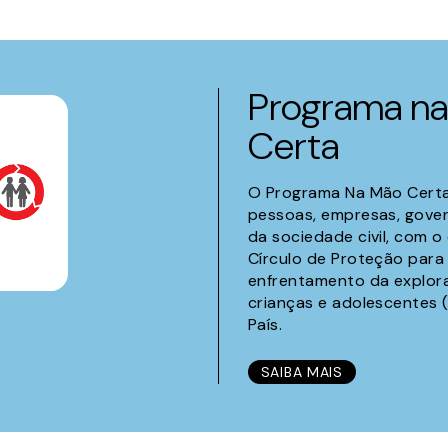
Programa n
Certa
O Programa Na Mão Certa s
pessoas, empresas, gove
da sociedade civil, com o
Círculo de Proteção para
enfrentamento da explor
crianças e adolescentes 
País.
SAIBA MAIS