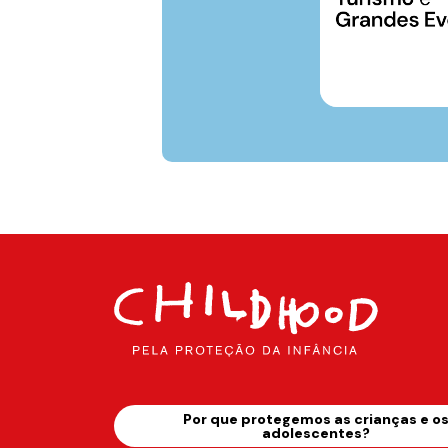
Por que protegemos as crianças e o
adolescentes?