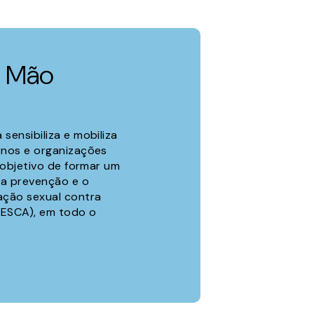
a Mão
ensibiliza e mobiliza
rnos e organizações
 objetivo de formar um
 a prevenção e o
ação sexual contra
(ESCA), em todo o