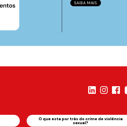
SAIBA MAIS
s
O que esta por trás do crime de violência
sexual?