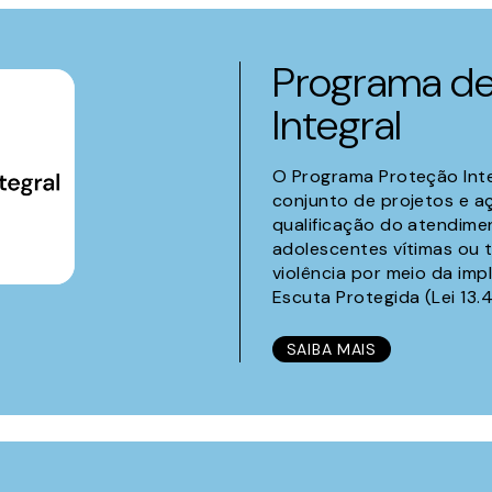
Programa de
Integral
O Programa Proteção Int
conjunto de projetos e a
qualificação do atendime
adolescentes vítimas ou
violência por meio da im
Escuta Protegida (Lei 13.
SAIBA MAIS