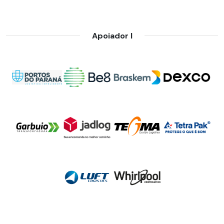
Apoiador I