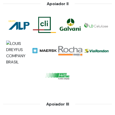
Apoiador II
Apoiador III