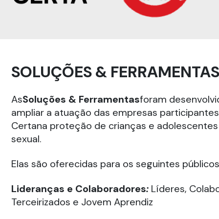
SOLUÇÕES & FERRAMENTA
As
Soluções & Ferramentas
foram desenvolvid
ampliar a atuação das empresas participant
Certana proteção de crianças e adolescentes 
sexual.
Elas são oferecidas para os seguintes público
Lideranças e Colaboradores
:
Líderes, Colabo
Terceirizados e Jovem Aprendiz