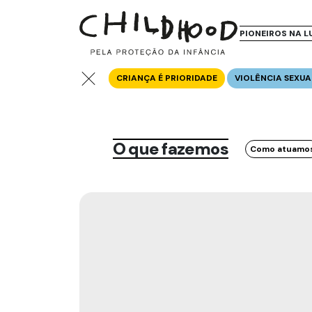
PIONEIROS NA L
CRIANÇA É PRIORIDADE
VIOLÊNCIA SEXUA
O que fazemos
Como atuamo