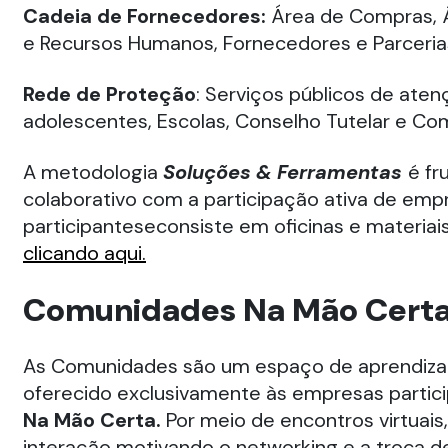
Cadeia de Fornecedores:
Área de Compras, 
e Recursos Humanos, Fornecedores e Parcerias
Rede de Proteção
: Serviços públicos de aten
adolescentes, Escolas, Conselho Tutelar e C
A metodologia
Soluções & Ferramentas
é fr
colaborativo com a participação ativa de emp
participanteseconsiste em oficinas e materiai
clicando aqui.
Comunidades Na Mão Cert
As Comunidades são um espaço de aprendiz
oferecido exclusivamente às empresas partic
Na Mão Certa.
Por meio de encontros virtuai
interação motivando o networking e a troca de