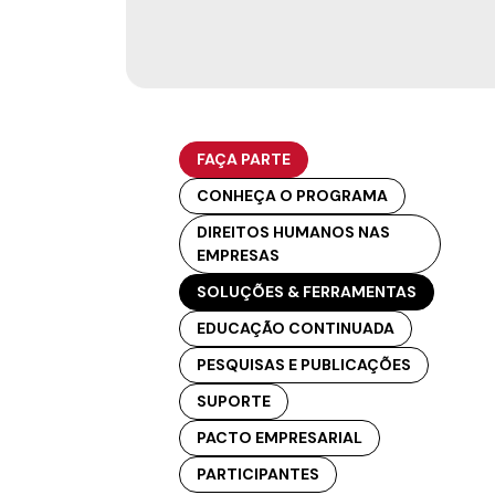
FAÇA PARTE
CONHEÇA O PROGRAMA
DIREITOS HUMANOS NAS
EMPRESAS
SOLUÇÕES & FERRAMENTAS
EDUCAÇÃO CONTINUADA
PESQUISAS E PUBLICAÇÕES
SUPORTE
PACTO EMPRESARIAL
PARTICIPANTES