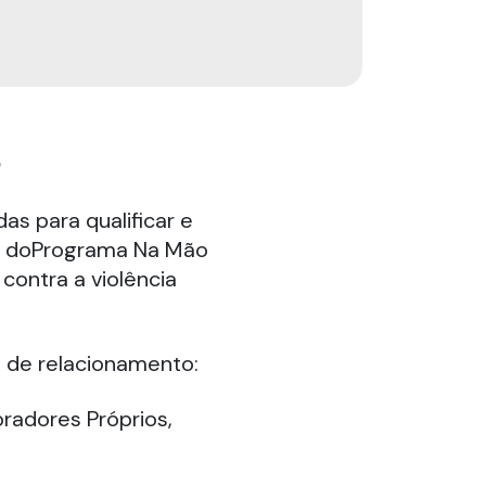
S
as para qualificar e
es doPrograma Na Mão
contra a violência
s de relacionamento:
radores Próprios,