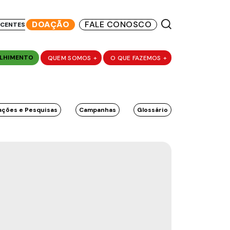
DOAÇÃO
FALE CONOSCO
SCENTES
LHIMENTO
QUEM SOMOS
+
O QUE FAZEMOS
+
ações e Pesquisas
Campanhas
Glossário