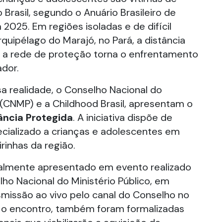
o Brasil, segundo o Anuário Brasileiro de
2025. Em regiões isoladas e de difícil
quipélago do Marajó, no Pará, a distância
e a rede de proteção torna o enfrentamento
ador.
sa realidade, o Conselho Nacional do
o (CNMP) e a Childhood Brasil, apresentam o
ância Protegida
. A iniciativa dispõe de
cializado a crianças e adolescentes em
rinhas da região.
cialmente apresentado em evento realizado
ho Nacional do Ministério Público, em
nsmissão ao vivo pelo canal do Conselho no
 o encontro, também foram formalizadas