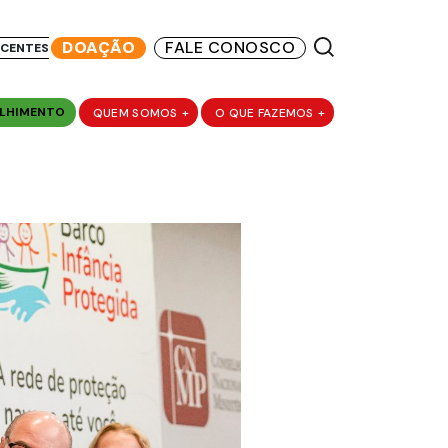
DOAÇÃO
FALE CONOSCO
SCENTES
LHIMENTO
QUEM SOMOS
+
O QUE FAZEMOS
+