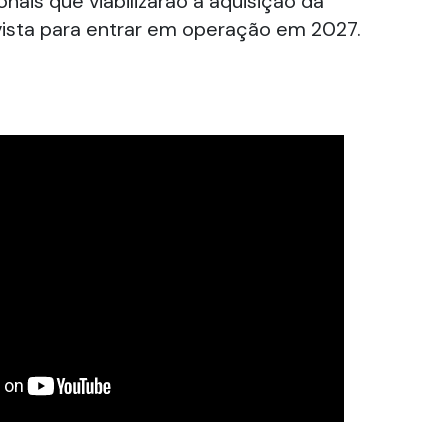
ionais que viabilizarão a aquisição da
ista para entrar em operação em 2027.