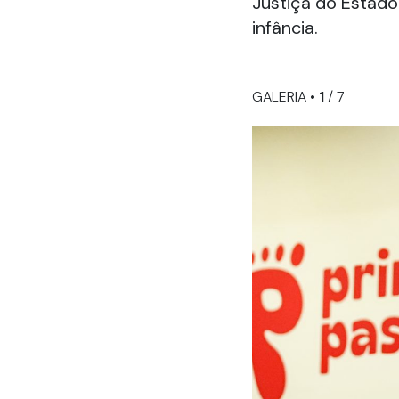
Justiça do Estado
infância.
GALERIA •
1
/ 7