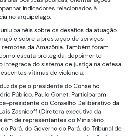
panhar indicadores relacionados à
cia no arquipélago.
niu painéis sobre os desafios da atuação
Marajó e sobre a prestação de serviços
s remotas da Amazônia. Também foram
como escuta protegida, depoimento
o integrada do sistema de justiça na defesa
lescentes vítimas de violência.
nduzida pelo presidente do Conselho
ério Público, Paulo Gonet. Participaram
Vice-presidente do Conselho Deliberativo da
 Laís Zasnicoff (Diretora executiva da
, além de representantes do Ministério
 do Pará, do Governo do Pará, do Tribunal de