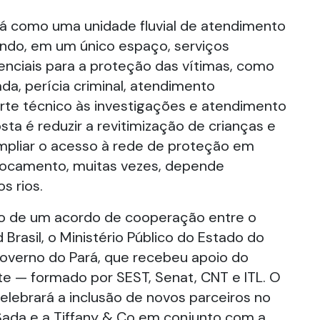
rá como uma unidade fluvial de atendimento
indo, em um único espaço, serviços
nciais para a proteção das vítimas, como
da, perícia criminal, atendimento
orte técnico às investigações e atendimento
sta é reduzir a revitimização de crianças e
mpliar o acesso à rede de proteção em
locamento, muitas vezes, depende
s rios.
do de um acordo de cooperação entre o
Brasil, o Ministério Público do Estado do
overno do Pará, que recebeu apoio do
e — formado por SEST, Senat, CNT e ITL. O
lebrará a inclusão de novos parceiros no
Sada e a Tiffany & Co em conjunto com a