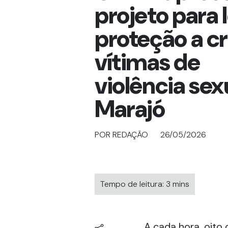
projeto para 
proteção a c
vítimas de
violência sex
Marajó
POR REDAÇÃO
26/05/2026
Tempo de leitura: 3 mins
A cada hora, oito