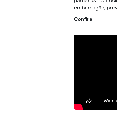
parcerias instituc
embarcação, prev
Confira: