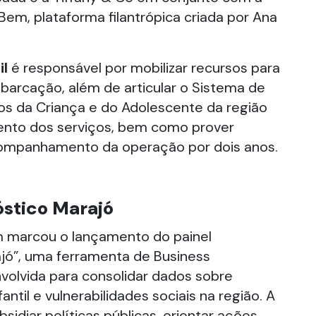
em, plataforma filantrópica criada por Ana
il
é responsável por mobilizar recursos para
barcação, além de articular o Sistema de
tos da Criança e do Adolescente da região
ento dos serviços, bem como prover
ompanhamento da operação por dois anos.
óstico Marajó
 marcou o lançamento do painel
jó”, uma ferramenta de Business
nvolvida para consolidar dados sobre
fantil e vulnerabilidades sociais na região. A
ubsidiar políticas públicas, orientar ações