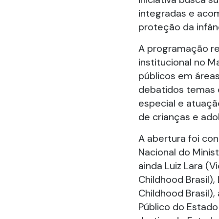
integradas e acom
proteção da infân
A programação reu
institucional no 
públicos em área
debatidos temas 
especial e atuaçã
de crianças e ado
A abertura foi co
Nacional do Minist
ainda Luiz Lara (
Childhood Brasil),
Childhood Brasil)
Público do Estado