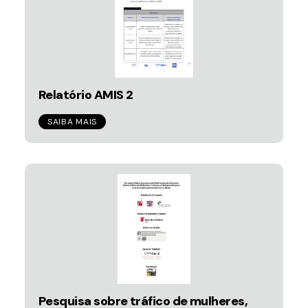
Relatório AMIS 2
SAIBA MAIS
Pesquisa sobre tráfico de mulheres,