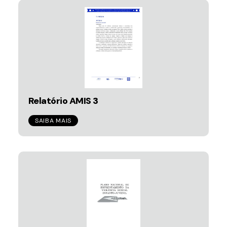
Relatório AMIS 3
SAIBA MAIS