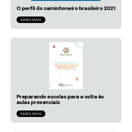
O perfil do caminhoneiro brasileiro 2021
SAIBA MAIS
Preparando escolas para a volta às
aulas presenciais
SAIBA MAIS