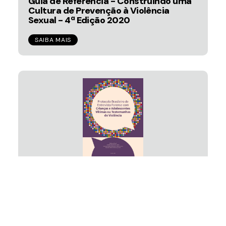
Guia de Referência - Construindo uma
Cultura de Prevenção à Violência
Sexual - 4ª Edição 2020
SAIBA MAIS
Protocolo Brasileiro de Entrevista
Forense com Crianças e Adolescentes
Vítimas ou Testemunhas de Violência
SAIBA MAIS