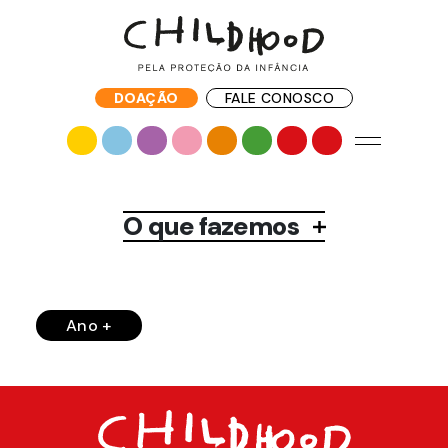
DOAÇÃO
FALE CONOSCO
O que fazemos
Ano +