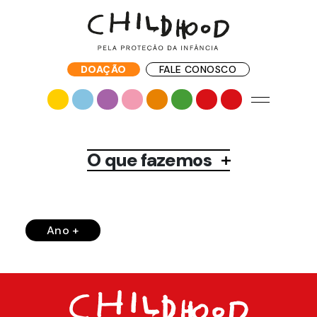
DOAÇÃO
FALE CONOSCO
O que fazemos
Ano +