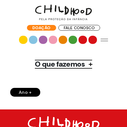
DOAÇÃO
FALE CONOSCO
O que fazemos
Ano +