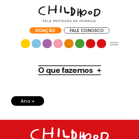
DOAÇÃO
FALE CONOSCO
O que fazemos
Ano +