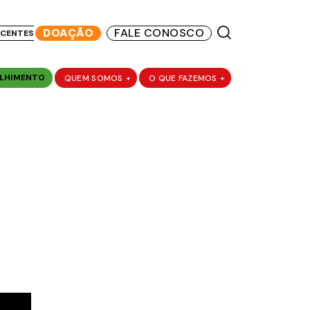
DOAÇÃO
FALE CONOSCO
SCENTES
LHIMENTO
QUEM SOMOS
+
O QUE FAZEMOS
+