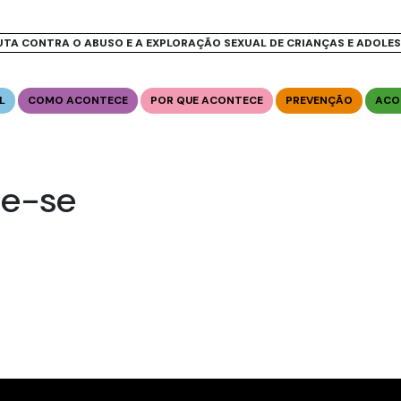
UTA CONTRA O ABUSO E A EXPLORAÇÃO SEXUAL DE CRIANÇAS E ADOLE
L
COMO ACONTECE
POR QUE ACONTECE
PREVENÇÃO
ACO
me-se