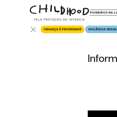
PIONEIROS NA L
CRIANÇA É PRIORIDADE
VIOLÊNCIA SEXUA
Infor