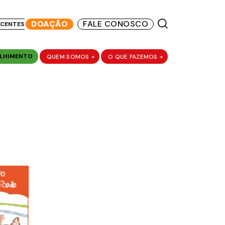
DOAÇÃO
FALE CONOSCO
SCENTES
LHIMENTO
QUEM SOMOS
+
O QUE FAZEMOS
+