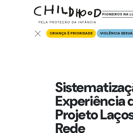
PIONEIROS NA L
CRIANÇA É PRIORIDADE
VIOLÊNCIA SEXUA
Sistematizaç
Experiência 
Projeto Laço
Rede