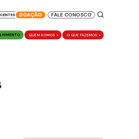
DOAÇÃO
FALE CONOSCO
SCENTES
LHIMENTO
QUEM SOMOS
+
O QUE FAZEMOS
+
s