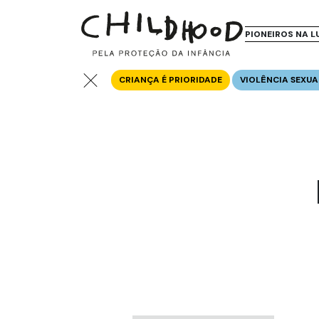
PIONEIROS NA L
CRIANÇA É PRIORIDADE
VIOLÊNCIA SEXUA