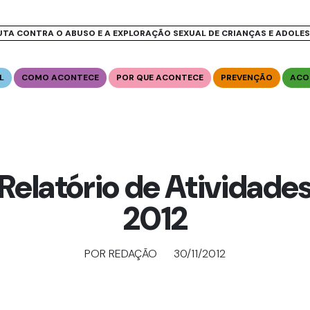
UTA CONTRA O ABUSO E A EXPLORAÇÃO SEXUAL DE CRIANÇAS E ADOLE
L
COMO ACONTECE
POR QUE ACONTECE
PREVENÇÃO
ACO
Relatório de Atividade
2012
POR REDAÇÃO
30/11/2012