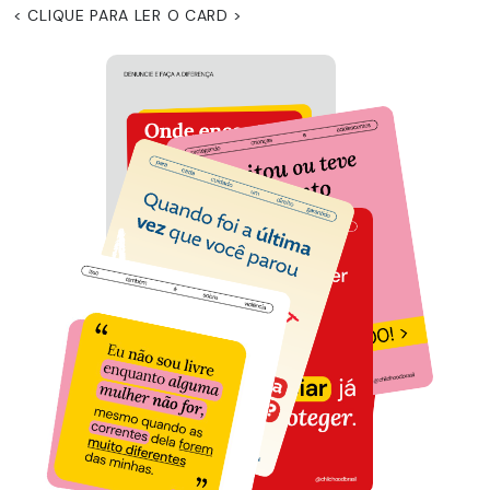
< CLIQUE PARA LER O CARD >