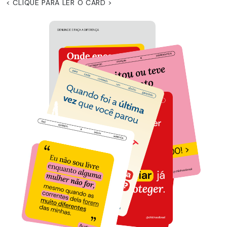
< CLIQUE PARA LER O CARD >