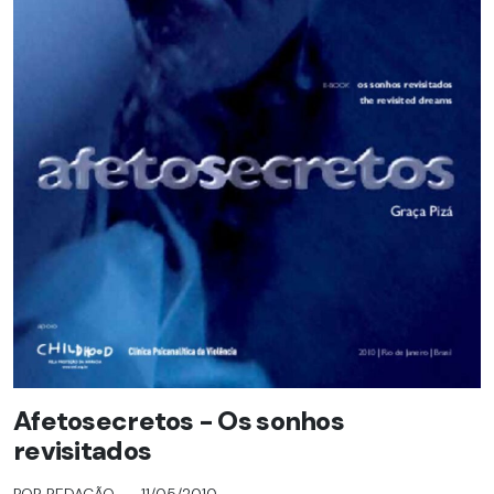
Afetosecretos - Os sonhos
revisitados
POR REDAÇÃO
11/05/2010