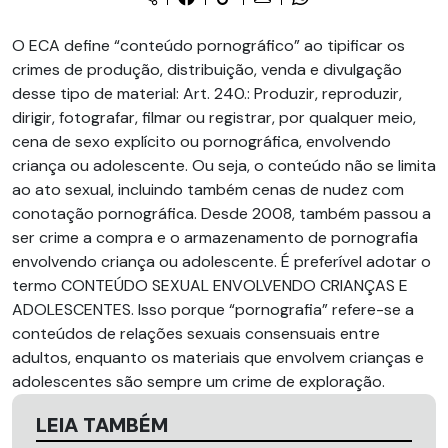
O ECA define “conteúdo pornográfico” ao tipificar os
crimes de produção, distribuição, venda e divulgação
desse tipo de material:
Art. 240.: Produzir, reproduzir,
dirigir, fotografar, filmar ou registrar, por qualquer meio,
cena de sexo explícito ou pornográfica, envolvendo
criança ou adolescente.
Ou seja, o conteúdo não se limita
ao ato sexual, incluindo também cenas de nudez com
conotação pornográfica. Desde 2008, também passou a
ser crime a compra e o armazenamento de pornografia
envolvendo criança ou adolescente.
É preferível adotar o
termo
CONTEÚDO SEXUAL ENVOLVENDO CRIANÇAS E
ADOLESCENTES
. Isso porque “pornografia” refere-se a
conteúdos de relações sexuais consensuais entre
adultos, enquanto os materiais que envolvem crianças e
adolescentes são sempre um crime de exploração.
LEIA TAMBÉM