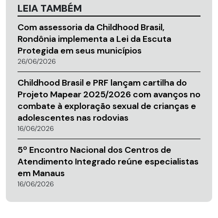
LEIA TAMBÉM
Com assessoria da Childhood Brasil,
Rondônia implementa a Lei da Escuta
Protegida em seus municípios
26/06/2026
Childhood Brasil e PRF lançam cartilha do
Projeto Mapear 2025/2026 com avanços no
combate à exploração sexual de crianças e
adolescentes nas rodovias
16/06/2026
5º Encontro Nacional dos Centros de
Atendimento Integrado reúne especialistas
em Manaus
16/06/2026