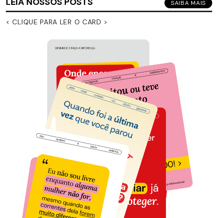
LEIA NOSSOS POSTS
SAIBA MAIS
< CLIQUE PARA LER O CARD >