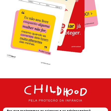
Por que protegemos as crianças e os adolescentes?