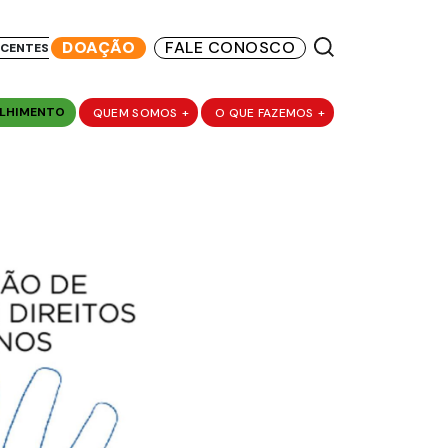
DOAÇÃO
FALE CONOSCO
SCENTES
LHIMENTO
QUEM SOMOS
+
O QUE FAZEMOS
+