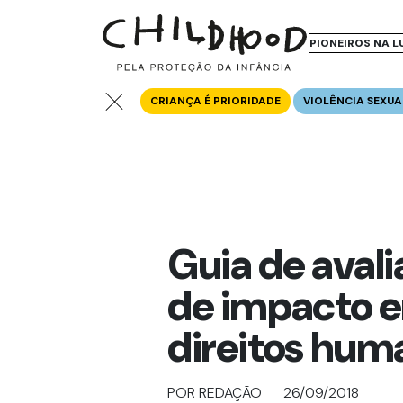
PIONEIROS NA L
CRIANÇA É PRIORIDADE
VIOLÊNCIA SEXUA
Guia de aval
de impacto 
direitos hum
POR REDAÇÃO
26/09/2018