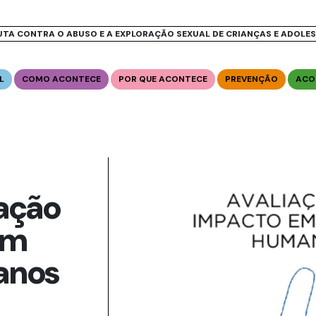
UTA CONTRA O ABUSO E A EXPLORAÇÃO SEXUAL DE CRIANÇAS E ADOLE
L
COMO ACONTECE
POR QUE ACONTECE
PREVENÇÃO
ACO
iação
em
anos