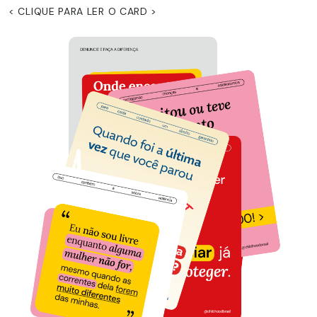
< CLIQUE PARA LER O CARD >