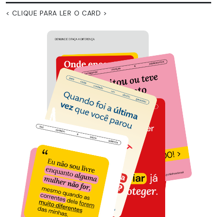
< CLIQUE PARA LER O CARD >