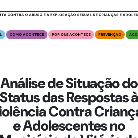
UTA CONTRA O ABUSO E A EXPLORAÇÃO SEXUAL DE CRIANÇAS E ADOLE
L
COMO ACONTECE
POR QUE ACONTECE
PREVENÇÃO
ACO
Análise de Situação do
Status das Respostas 
iolência Contra Crianç
e Adolescentes no