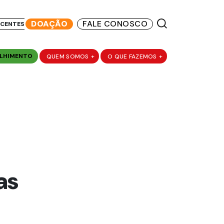
DOAÇÃO
FALE CONOSCO
SCENTES
LHIMENTO
QUEM SOMOS
+
O QUE FAZEMOS
+
à
as