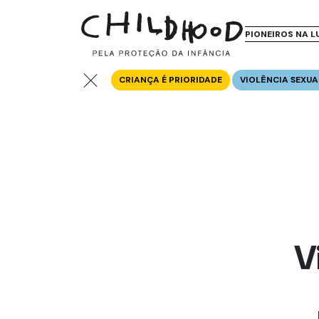
PIONEIROS NA L
CRIANÇA É PRIORIDADE
VIOLÊNCIA SEXUA
V