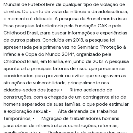
Mundial de Futebol livre de qualquer tipo de violação de
direitos. Do ponto de vista da infância e da adolescência,
o momento é delicado. A pesquisa da Brunel mostra isso.
Essa pesquisa foi solicitada pela Fundação OAK e pela
Childhood Brasil, para buscar informações e experiências
de outros países. Concluída em 2013, a pesquisa foi
apresentada pela primeira vez no Seminário “Proteção à
Infância e Copa do Mundo 2014”, organizado pela
Childhood Brasil, em Brasília, em junho de 2013. A pesquisa
aponta oito principais fatores de risco que precisam ser
considerados para prevenir ou evitar que se agravem as
situações de vulnerabilidade, principalmente nas
cidades-sedes dos jogos: • Ritmo acelerado de
construções, com a chegada de um contingente alto de
homens separados de suas famílias, o que pode estimular
a exploração sexual; • Alta demanda de trabalhos
temporários; • Migração de trabalhadores homens
para obras de infraestrutura: construções, reformas,
ampliações etc. • Deslocamento de crianças dos seus