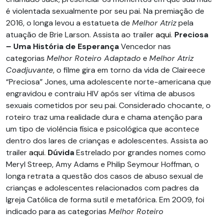
é violentada sexualmente por seu pai. Na premiação de
2016, o longa levou a estatueta de
Melhor Atriz
pela
atuação de Brie Larson. Assista ao trailer
aqui
.
Preciosa
– Uma História de Esperança
Vencedor nas
categorias
Melhor Roteiro Adaptado
e
Melhor Atriz
Coadjuvante
, o filme gira em torno da vida de Claireece
“Preciosa” Jones, uma adolescente norte-americana que
engravidou e contraiu HIV após ser vítima de abusos
sexuais cometidos por seu pai. Considerado chocante, o
roteiro traz uma realidade dura e chama atenção para
um tipo de violência física e psicológica que acontece
dentro dos lares de crianças e adolescentes. Assista ao
trailer
aqui
.
Dúvida
Estrelado por grandes nomes como
Meryl Streep, Amy Adams e Philip Seymour Hoffman, o
longa retrata a questão dos casos de abuso sexual de
crianças e adolescentes relacionados com padres da
Igreja Católica de forma sutil e metafórica. Em 2009, foi
indicado para as categorias
Melhor Roteiro