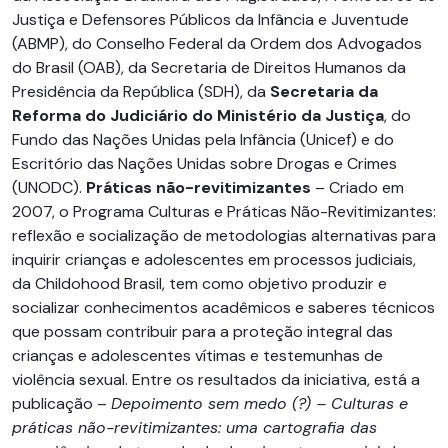
Justiça e Defensores Públicos da Infância e Juventude
(ABMP), do Conselho Federal da Ordem dos Advogados
do Brasil (OAB), da Secretaria de Direitos Humanos da
Presidência da República (SDH), da
Secretaria da
Reforma do Judiciário do Ministério da Justiça
, do
Fundo das Nações Unidas pela Infância (Unicef) e do
Escritório das Nações Unidas sobre Drogas e Crimes
(UNODC).
Práticas não-revitimizantes
– Criado em
2007, o Programa Culturas e Práticas Não-Revitimizantes:
reflexão e socialização de metodologias alternativas para
inquirir crianças e adolescentes em processos judiciais,
da Childohood Brasil, tem como objetivo produzir e
socializar conhecimentos acadêmicos e saberes técnicos
que possam contribuir para a proteção integral das
crianças e adolescentes vítimas e testemunhas de
violência sexual. Entre os resultados da iniciativa, está a
publicação –
Depoimento sem medo (?) – Culturas e
práticas não-revitimizantes: uma cartografia das