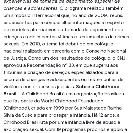
experiências de tomada de depoimento especial de
crianças e adolescentes
. O programa realizou também
um simpósio internacional que, no ano de 2009, reuniu
especialistas para compartilhar informações a respeito
de modelos alternativos da tomada de depoimento de
crianças e adolescentes vítimas e testemunhas de crimes
sexuais. Em 2010, o tema foi debatido em colóquio
nacional realizado em parceria com o Conselho Nacional
de Justiça. Como um dos resultados do colóquio, o CNJ
aprovou a Recomendação nº 33, em que sugeriu aos
tribunais a criação de serviços especializados para a
escuta de crianças e adolescentes ou testemunhas de
violência nos processos judiciais.
Sobre a Childhood
Brasil
– A
Childhood Brasil
é uma organização brasileira
que faz parte da World Childhood Foundation
(Childhood), criada em 1999 por Sua Majestade Rainha
Silvia da Suécia para proteger a infância. Há 12 anos, a
Childhood Brasil luta por uma infância livre de abuso e
exploração sexual. Com 19 programas próprios e apoio a