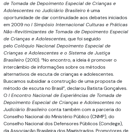
de Tomada de Depoimento Especial de Crianças e
Adolescentes no Judiciário Brasileiro
é uma
oportunidade de dar continuidade aos debates iniciados
em 2009 no
I Simpósio Internacional Culturas e Práticas
Não-Revitimizantes de Tomada de Depoimento Especial
de Crianças e Adolescentes
, que foi seguido
pelo
Colóquio Nacional Depoimento Especial de
Crianças e Adolescentes e o Sistema de Justiça
Brasileiro
(2010). “No encontro, a ideia é promover o
intercâmbio de informações sobre os métodos
alternativos de escuta de crianças e adolescentes.
Buscamos subsidiar a construção de uma proposta de
método de escuta no Brasil”, declarou Batista Gonçalves.
O
I Encontro Nacional de Experiências de Tomada de
Depoimento Especial de Crianças e Adolescentes no
Judiciário Brasileiro
conta também com a parceria do
Conselho Nacional do Ministério Público (CNMP), do
Conselho Nacional dos Defensores Públicos (Condege),
da Associação Brasileira dos Magistrados, Promotores de