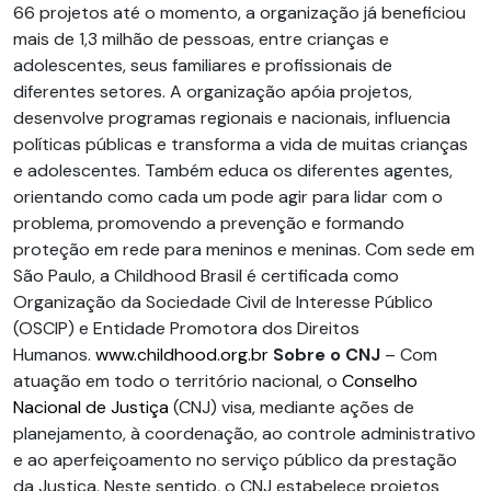
66 projetos até o momento, a organização já beneficiou
mais de 1,3 milhão de pessoas, entre crianças e
adolescentes, seus familiares e profissionais de
diferentes setores. A organização apóia projetos,
desenvolve programas regionais e nacionais, influencia
políticas públicas e transforma a vida de muitas crianças
e adolescentes. Também educa os diferentes agentes,
orientando como cada um pode agir para lidar com o
problema, promovendo a prevenção e formando
proteção em rede para meninos e meninas. Com sede em
São Paulo, a Childhood Brasil é certificada como
Organização da Sociedade Civil de Interesse Público
(OSCIP) e Entidade Promotora dos Direitos
Humanos.
www.childhood.org.br
Sobre o CNJ
– Com
atuação em todo o território nacional, o
Conselho
Nacional de Justiça
(CNJ) visa, mediante ações de
planejamento, à coordenação, ao controle administrativo
e ao aperfeiçoamento no serviço público da prestação
da Justiça. Neste sentido, o CNJ estabelece projetos