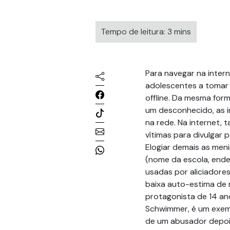
Tempo de leitura: 3 mins
Para navegar na intern
adolescentes a toma
offline. Da mesma for
um desconhecido, as 
na rede. Na internet,
vítimas para divulgar 
Elogiar demais as men
(nome da escola, ender
usadas por aliciadore
baixa auto-estima de 
protagonista de 14 an
Schwimmer, é um exemp
de um abusador depois