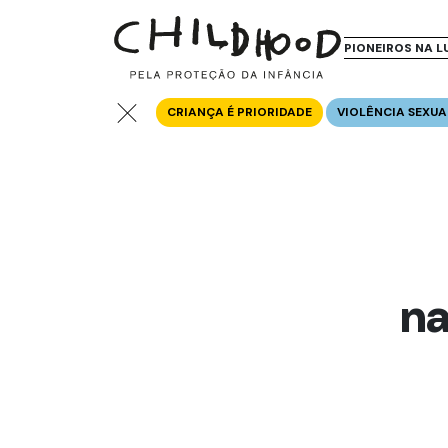
PIONEIROS NA L
CRIANÇA É PRIORIDADE
VIOLÊNCIA SEXUA
na