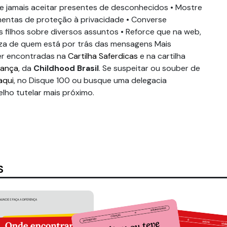
e jamais aceitar presentes de desconhecidos • Mostre
mentas de proteção à privacidade
• Converse
filhos sobre diversos assuntos • Reforce que na web,
eza de quem está por trás das mensagens Mais
er encontradas na
Cartilha Saferdicas
e na cartilha
rança
, da
Childhood Brasil
. Se suspeitar ou souber de
aqui
, no Disque 100 ou busque uma delegacia
lho tutelar mais próximo.
S