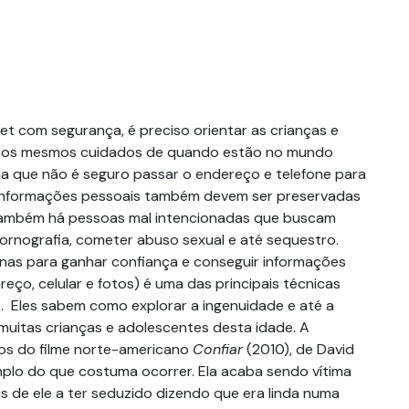
et com segurança, é preciso orientar as crianças e
r os mesmos cuidados de quando estão no mundo
ma que não é seguro passar o endereço e telefone para
informações pessoais também devem ser preservadas
 também há pessoas mal intencionadas que buscam
pornografia, cometer abuso sexual e até sequestro.
inas para ganhar confiança e conseguir informações
eço, celular e fotos) é uma das principais técnicas
s. Eles sabem como explorar a ingenuidade e até a
muitas crianças e adolescentes desta idade. A
os do filme norte-americano
Confiar
(2010), de David
lo do que costuma ocorrer. Ela acaba sendo vítima
 de ele a ter seduzido dizendo que era linda numa