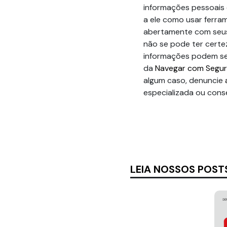
informações pessoais 
a ele como usar ferra
abertamente com seus 
não se pode ter cert
informações podem s
da
Navegar com Segu
algum caso, denuncie
especializada ou conse
LEIA NOSSOS POST