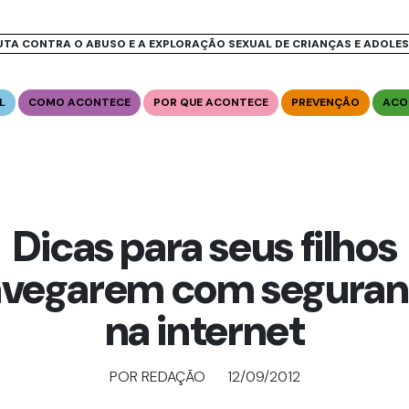
UTA CONTRA O ABUSO E A EXPLORAÇÃO SEXUAL DE CRIANÇAS E ADOLE
L
COMO ACONTECE
POR QUE ACONTECE
PREVENÇÃO
ACO
Dicas para seus filhos
vegarem com segura
na internet
POR REDAÇÃO
12/09/2012