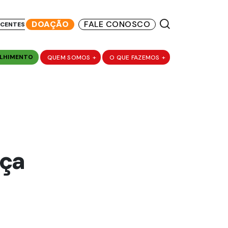
DOAÇÃO
FALE CONOSCO
SCENTES
LHIMENTO
QUEM SOMOS
+
O QUE FAZEMOS
+
nça