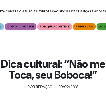
UTA CONTRA O ABUSO E A EXPLORAÇÃO SEXUAL DE CRIANÇAS E ADOLE
L
COMO ACONTECE
POR QUE ACONTECE
PREVENÇÃO
ACO
Dica cultural: “Não me
Toca, seu Boboca!”
POR REDAÇÃO
20/02/2018