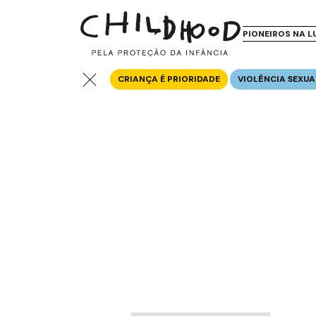
PIONEIROS NA L
CRIANÇA É PRIORIDADE
VIOLÊNCIA SEXUA