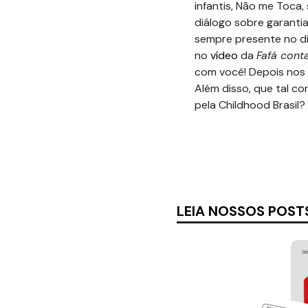
infantis, Não me Toca,
diálogo sobre garantia
sempre presente no dia
no
vídeo
da
Fafá cont
com você! Depois nos 
Além disso, que tal con
pela Childhood Brasil?
LEIA NOSSOS POST