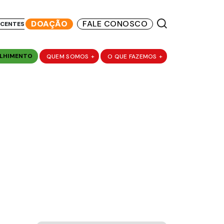
DOAÇÃO
FALE CONOSCO
SCENTES
LHIMENTO
QUEM SOMOS
+
O QUE FAZEMOS
+