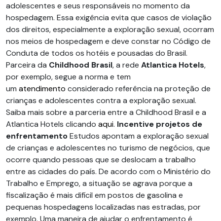
adolescentes e seus responsáveis no momento da
hospedagem. Essa exigência evita que casos de violação
dos direitos, especialmente a exploração sexual, ocorram
nos meios de hospedagem e deve constar no Código de
Conduta de todos os hotéis e pousadas do Brasil.
Parceira da
Childhood Brasil
, a rede
Atlantica Hotels
,
por exemplo, segue a norma e tem
um
atendimento
considerado referência na proteção de
crianças e adolescentes contra a exploração sexual.
Saiba mais sobre a parceria entre a Childhood Brasil e a
Atlantica Hotels clicando
aqui
.
Incentive projetos de
enfrentamento
Estudos apontam a exploração sexual
de crianças e adolescentes no turismo de negócios, que
ocorre quando pessoas que se deslocam a trabalho
entre as cidades do país. De acordo com o Ministério do
Trabalho e Emprego, a situação se agrava porque a
fiscalização é mais difícil em postos de gasolina e
pequenas hospedagens localizadas nas estradas, por
exemplo. Uma maneira de ajudar o enfrentamento é