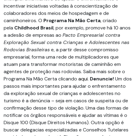
incentivar iniciativas voltadas à conscientização de
colaboradores dos meios de hospedagem e de
caminhoneiros. O
Programa Na Mão Certa
, criado
pela
Childhood Brasil
, por exemplo, promove há 10 anos
a adesão de empresas ao
Pacto Empresarial contra
Exploração Sexual contra Crianças e Adolescentes nas
Rodovias Brasileiras
e, a partir desse compromisso
empresarial, forma uma rede de multiplicadores que
atuam para transformar motoristas de caminhão em
agentes de proteção nas rodovias. Saiba mais sobre o
Programa Na Mão Certa clicando
aqui
.
Denuncie!
Um dos
passos mais importantes para ajudar o enfrentamento
da exploração sexual de crianças e adolescentes no
turismo é a denúncia – seja em casos de suspeita ou de
confirmação desse tipo de violação. Uma das formas de
notificar os órgãos responsáveis e ajudar as vítimas é o
Disque 100 (Disque Direitos Humanos). Outra opção é
buscar delegacias especializadas e Conselhos Tutelares