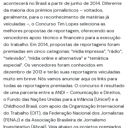
acontecerá no Brasil a partir de junho de 2014. Diferente
da maioria dos prêmios jornalísticos – voltados,
geralmente, para o reconhecimento de matérias já
veiculadas –, o Concurso Tim Lopes seleciona as
melhores propostas de reportagem, oferecendo aos
vencedores apoio técnico e financeiro para a execução
do trabalho. Em 2014, propostas de reportagens foram
premiadas em cinco categorias: “mídia impressa”, “rádio”,
“televisão”, “mídia online e alternativa” e “temática
especial”. Os vencedores foram conhecidos em
dezembro de 2013 e terão suas reportagens veiculadas
muito em breve. Nós vamos anunciar aqui os links para
todas as reportagens premiadas. O concurso é resultado
de uma parceria entre a ANDI – Comunicação e Direitos,
o Fundo das Nações Unidas para a Infância (Unicef) e a
Childhood Brasil, com apoio da Organização Internacional
do Trabalho (OIT), da Federação Nacional dos Jornalistas
(FENAJ) e da Associação Brasileira de Jornalismo
Investigativo (Abraji). Veja abaixo os projetos premiados