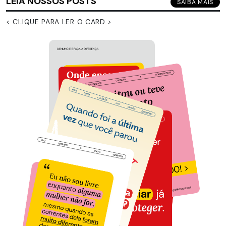
LEIA NOSSOS POSTS
SAIBA MAIS
< CLIQUE PARA LER O CARD >