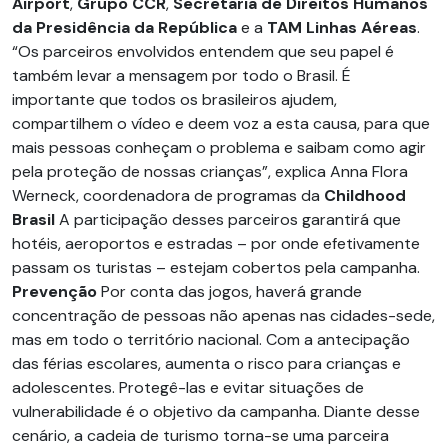
Airport
,
Grupo CCR
,
Secretaria de Direitos Humanos
da Presidência da República
e a
TAM Linhas Aéreas
.
“Os parceiros envolvidos entendem que seu papel é
também levar a mensagem por todo o Brasil. É
importante que todos os brasileiros ajudem,
compartilhem o vídeo e deem voz a esta causa, para que
mais pessoas conheçam o problema e saibam como agir
pela proteção de nossas crianças”, explica Anna Flora
Werneck, coordenadora de programas da
Childhood
Brasil
A participação desses parceiros garantirá que
hotéis, aeroportos e estradas – por onde efetivamente
passam os turistas – estejam cobertos pela campanha.
Prevenção
Por conta das jogos, haverá grande
concentração de pessoas não apenas nas cidades-sede,
mas em todo o território nacional. Com a antecipação
das férias escolares, aumenta o risco para crianças e
adolescentes. Protegê-las e evitar situações de
vulnerabilidade é o objetivo da campanha. Diante desse
cenário, a cadeia de turismo torna-se uma parceira