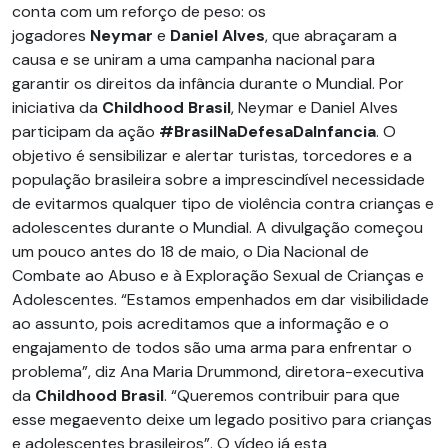
conta com um reforço de peso: os
jogadores
Neymar
e
Daniel Alves
, que abraçaram a
causa e se uniram a uma campanha nacional para
garantir os direitos da infância durante o Mundial. Por
iniciativa da
Childhood Brasil
, Neymar e Daniel Alves
participam da ação
#BrasilNaDefesaDaInfancia
. O
objetivo é sensibilizar e alertar turistas, torcedores e a
população brasileira sobre a imprescindível necessidade
de evitarmos qualquer tipo de violência contra crianças e
adolescentes durante o Mundial. A divulgação começou
um pouco antes do 18 de maio, o Dia Nacional de
Combate ao Abuso e à Exploração Sexual de Crianças e
Adolescentes. “Estamos empenhados em dar visibilidade
ao assunto, pois acreditamos que a informação e o
engajamento de todos são uma arma para enfrentar o
problema”, diz Ana Maria Drummond, diretora-executiva
da
Childhood Brasil
. “Queremos contribuir para que
esse megaevento deixe um legado positivo para crianças
e adolescentes brasileiros”. O vídeo já esta