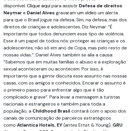
disponível.
Clique aqui
para assistir
Defesa de direitos
Neymar
e
Daniel Alves
gravaram
um vídeo
um alerta
para que o Brasil jogue na defesa. Sim, na defesa, mas dos
direitos de crianças e adolescentes. Diz Neymar: “É
importante que todos denunciem esse tipo de violência.
Esse é um papel de todos nós: proteger as crianças e os
adolescentes; não só em ano de Copa, mas pelo resto de
nossas vidas.”. Daniel Alves também se alia a causa:
“Sabemos que em muitas famílias o abuso e a exploração
sexual aconteceram ou acontecem. Por isso, é
importante que a gente discuta esse assunto nas nossas
casas, com os amigos e conhecidos. Encarar o assunto é
o primeiro passo para enfrentar algo que é tão
complicado e grave”. Para levar a mensagem a turistas
nacionais e estrangeiros e também para toda a
população, a
Childhood Brasil
contará com o apoio dos
canais de comunicação de parceiros estratégicos
como
Atlantica Hotels, EY
(antes Ernst & Young),
GRU