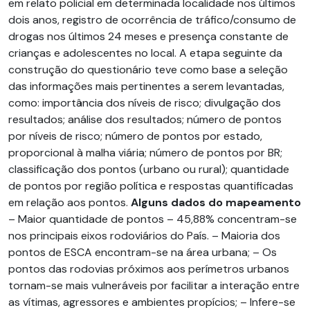
em relato policial em determinada localidade nos últimos
dois anos, registro de ocorrência de tráfico/consumo de
drogas nos últimos 24 meses e presença constante de
crianças e adolescentes no local. A etapa seguinte da
construção do questionário teve como base a seleção
das informações mais pertinentes a serem levantadas,
como: importância dos níveis de risco; divulgação dos
resultados; análise dos resultados; número de pontos
por níveis de risco; número de pontos por estado,
proporcional à malha viária; número de pontos por BR;
classificação dos pontos (urbano ou rural); quantidade
de pontos por região política e respostas quantificadas
em relação aos pontos.
Alguns dados do mapeamento
– Maior quantidade de pontos – 45,88% concentram-se
nos principais eixos rodoviários do País. – Maioria dos
pontos de ESCA encontram-se na área urbana; – Os
pontos das rodovias próximos aos perímetros urbanos
tornam-se mais vulneráveis por facilitar a interação entre
as vítimas, agressores e ambientes propícios; – Infere-se