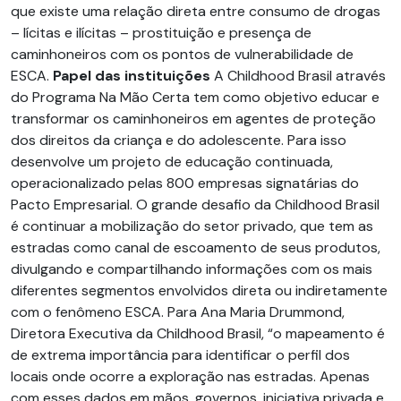
que existe uma relação direta entre consumo de drogas
– lícitas e ilícitas – prostituição e presença de
caminhoneiros com os pontos de vulnerabilidade de
ESCA.
Papel das instituições
A Childhood Brasil através
do Programa Na Mão Certa tem como objetivo educar e
transformar os caminhoneiros em agentes de proteção
dos direitos da criança e do adolescente. Para isso
desenvolve um projeto de educação continuada,
operacionalizado pelas 800 empresas signatárias do
Pacto Empresarial. O grande desafio da Childhood Brasil
é continuar a mobilização do setor privado, que tem as
estradas como canal de escoamento de seus produtos,
divulgando e compartilhando informações com os mais
diferentes segmentos envolvidos direta ou indiretamente
com o fenômeno ESCA. Para Ana Maria Drummond,
Diretora Executiva da Childhood Brasil, “o mapeamento é
de extrema importância para identificar o perfil dos
locais onde ocorre a exploração nas estradas. Apenas
com esses dados em mãos, governos, iniciativa privada e