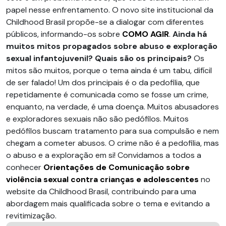
papel nesse enfrentamento. O novo site institucional da
Childhood Brasil propõe-se a dialogar com diferentes
públicos, informando-os sobre
COMO AGIR
.
Ainda há
muitos mitos propagados sobre abuso e exploração
sexual infantojuvenil? Quais são os principais?
Os
mitos são muitos, porque o tema ainda é um tabu, difícil
de ser falado! Um dos principais é o da pedofilia, que
repetidamente é comunicada como se fosse um crime,
enquanto, na verdade, é uma doença. Muitos abusadores
e exploradores sexuais não são pedófilos. Muitos
pedófilos buscam tratamento para sua compulsão e nem
chegam a cometer abusos. O crime não é a pedofilia, mas
o abuso e a exploração em si! Convidamos a todos a
conhecer
Orientações de Comunicação sobre
violência sexual contra crianças e adolescentes
no
website da Childhood Brasil, contribuindo para uma
abordagem mais qualificada sobre o tema e evitando a
revitimização.