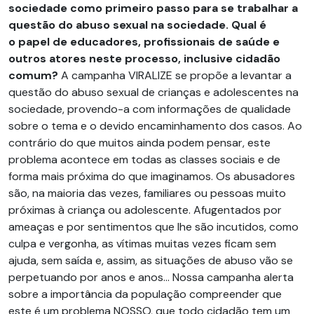
sociedade como primeiro passo para se trabalhar a
questão do abuso sexual na sociedade. Qual é
o papel de educadores, profissionais de saúde e
outros atores neste processo, inclusive cidadão
comum?
A campanha VIRALIZE se propõe a levantar a
questão do abuso sexual de crianças e adolescentes na
sociedade, provendo-a com informações de qualidade
sobre o tema e o devido encaminhamento dos casos. Ao
contrário do que muitos ainda podem pensar, este
problema acontece em todas as classes sociais e de
forma mais próxima do que imaginamos. Os abusadores
são, na maioria das vezes, familiares ou pessoas muito
próximas à criança ou adolescente. Afugentados por
ameaças e por sentimentos que lhe são incutidos, como
culpa e vergonha, as vítimas muitas vezes ficam sem
ajuda, sem saída e, assim, as situações de abuso vão se
perpetuando por anos e anos… Nossa campanha alerta
sobre a importância da população compreender que
este é um problema NOSSO, que todo cidadão tem um