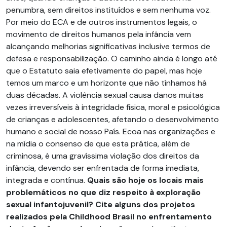
penumbra, sem direitos instituídos e sem nenhuma voz.
Por meio do ECA e de outros instrumentos legais, o
movimento de direitos humanos pela infância vem
alcançando melhorias significativas inclusive termos de
defesa e responsabilização. O caminho ainda é longo até
que o Estatuto saia efetivamente do papel, mas hoje
temos um marco e um horizonte que não tínhamos há
duas décadas. A violência sexual causa danos muitas
vezes irreversíveis à integridade física, moral e psicológica
de crianças e adolescentes, afetando o desenvolvimento
humano e social de nosso País. Ecoa nas organizações e
na mídia o consenso de que esta prática, além de
criminosa, é uma gravíssima violação dos direitos da
infância, devendo ser enfrentada de forma imediata,
integrada e contínua.
Quais são hoje os locais mais
problemáticos no que diz respeito à exploração
sexual infantojuvenil? Cite alguns dos projetos
realizados pela Childhood Brasil no enfrentamento