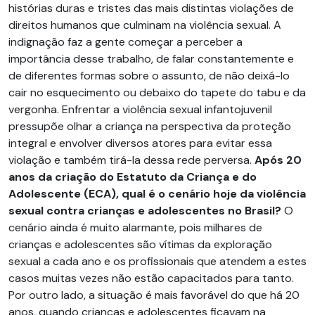
histórias duras e tristes das mais distintas violações de
direitos humanos que culminam na violência sexual. A
indignação faz a gente começar a perceber a
importância desse trabalho, de falar constantemente e
de diferentes formas sobre o assunto, de não deixá-lo
cair no esquecimento ou debaixo do tapete do tabu e da
vergonha. Enfrentar a violência sexual infantojuvenil
pressupõe olhar a criança na perspectiva da proteção
integral e envolver diversos atores para evitar essa
violação e também tirá-la dessa rede perversa.
Após 20
anos da criação do Estatuto da Criança e do
Adolescente (ECA), qual é o cenário hoje da violência
sexual contra crianças e adolescentes no Brasil?
O
cenário ainda é muito alarmante, pois milhares de
crianças e adolescentes são vítimas da exploração
sexual a cada ano e os profissionais que atendem a estes
casos muitas vezes não estão capacitados para tanto.
Por outro lado, a situação é mais favorável do que há 20
anos, quando crianças e adolescentes ficavam na