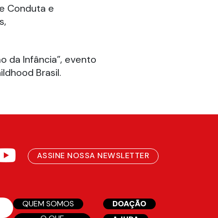
e Conduta e
s,
o da Infância”, evento
ldhood Brasil.
ASSINE NOSSA NEWSLETTER
QUEM SOMOS
DOAÇÃO