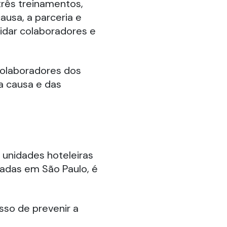
três treinamentos,
ausa, a parceria e
vidar colaboradores e
colaboradores dos
a causa e das
 unidades hoteleiras
uadas em São Paulo, é
o de prevenir a