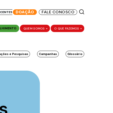
DOAÇÃO
FALE CONOSCO
SCENTES
LHIMENTO
QUEM SOMOS
+
O QUE FAZEMOS
+
ações e Pesquisas
Campanhas
Glossário