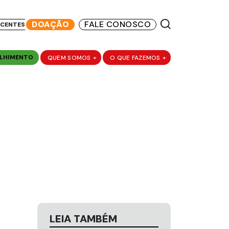
DOAÇÃO
FALE CONOSCO
SCENTES
LHIMENTO
QUEM SOMOS
+
O QUE FAZEMOS
+
LEIA TAMBÉM