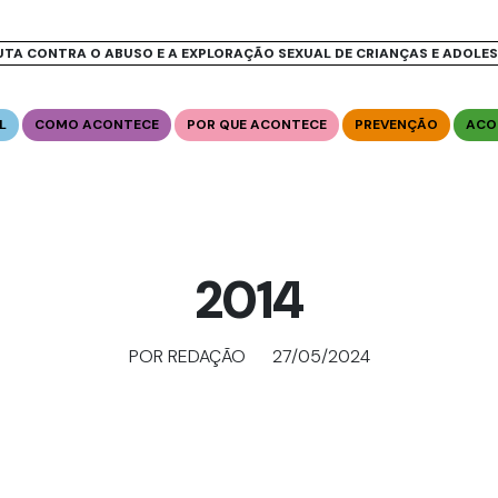
UTA CONTRA O ABUSO E A EXPLORAÇÃO SEXUAL DE CRIANÇAS E ADOLE
L
COMO ACONTECE
POR QUE ACONTECE
PREVENÇÃO
ACO
2014
POR REDAÇÃO
27/05/2024