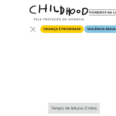
PIONEIROS NA L
CRIANÇA É PRIORIDADE
VIOLÊNCIA SEXUA
Tempo de leitura: 0 mins