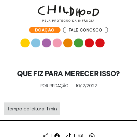
DOAÇÃO
FALE CONOSCO
QUE FIZ PARA MERECER ISSO?
POR REDAÇÃO
10/12/2022
Tempo de leitura: 1 min