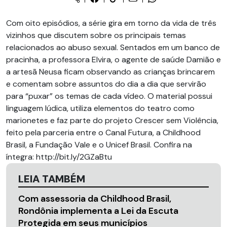
Com oito episódios, a série gira em torno da vida de três
vizinhos que discutem sobre os principais temas
relacionados ao abuso sexual. Sentados em um banco de
pracinha, a professora Elvira, o agente de saúde Damião e
a artesã Neusa ficam observando as crianças brincarem
e comentam sobre assuntos do dia a dia que servirão
para “puxar” os temas de cada vídeo. O material possui
linguagem lúdica, utiliza elementos do teatro como
marionetes e faz parte do projeto Crescer sem Violência,
feito pela parceria entre o Canal Futura, a Childhood
Brasil, a Fundação Vale e o Unicef Brasil. Confira na
íntegra: http://bit.ly/2GZaBtu
LEIA TAMBÉM
Com assessoria da Childhood Brasil,
Rondônia implementa a Lei da Escuta
Protegida em seus municípios