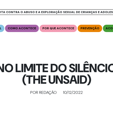
UTA CONTRA O ABUSO E A EXPLORAÇÃO SEXUAL DE CRIANÇAS E ADOLE
L
COMO ACONTECE
POR QUE ACONTECE
PREVENÇÃO
ACO
NO LIMITE DO SILÊNCI
(THE UNSAID)
POR REDAÇÃO
10/12/2022