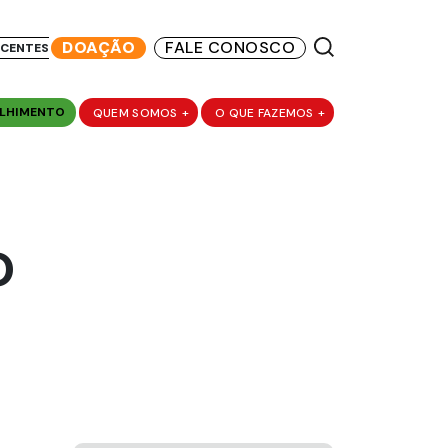
DOAÇÃO
FALE CONOSCO
SCENTES
LHIMENTO
QUEM SOMOS
+
O QUE FAZEMOS
+
O