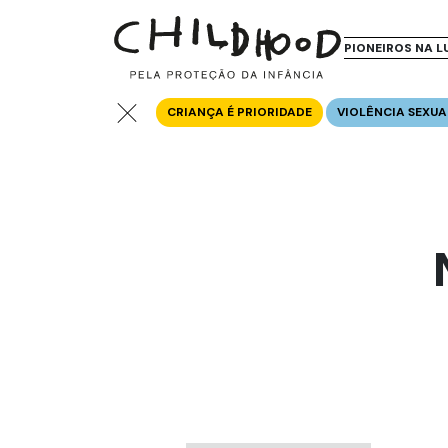
PIONEIROS NA L
CRIANÇA É PRIORIDADE
VIOLÊNCIA SEXUA