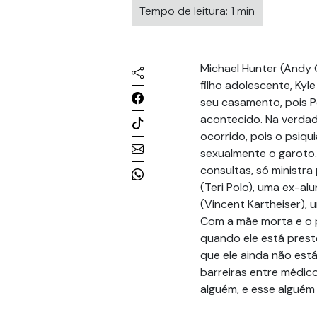
Tempo de leitura: 1 min
Michael Hunter (Andy 
filho adolescente, Kyle
seu casamento, pois Pe
acontecido. Na verdad
ocorrido, pois o psiqu
sexualmente o garoto. 
consultas, só ministra
(Teri Polo), uma ex-a
(Vincent Kartheiser), 
Com a mãe morta e o p
quando ele está preste
que ele ainda não est
barreiras entre médico
alguém, e esse alguém 