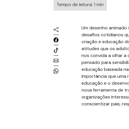
Tempo de leitura: 1 min
Um desenho animado se
desafios cotidianos q
criação e educação dos
atitudes que os adulto
nos convida a olhar a 
pensado para sensibil
educação baseada na v
importância que uma r
educação e o desenvol
nova ferramenta de tra
organizações interess
conscientizar pais, re