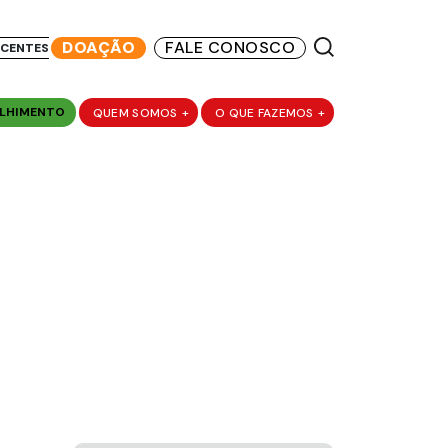
DOAÇÃO
FALE CONOSCO
SCENTES
LHIMENTO
QUEM SOMOS
+
O QUE FAZEMOS
+