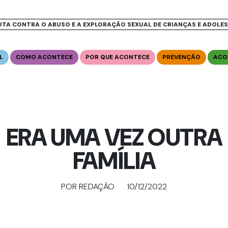
UTA CONTRA O ABUSO E A EXPLORAÇÃO SEXUAL DE CRIANÇAS E ADOLE
L
COMO ACONTECE
POR QUE ACONTECE
PREVENÇÃO
ACO
ERA UMA VEZ OUTRA
FAMÍLIA
POR REDAÇÃO
10/12/2022