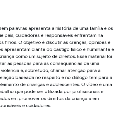
m palavras apresenta a história de uma família e os
ue pais, cuidadores e responsáveis enfrentam na
 filhos. O objetivo é discutir as crenças, opiniões e
s apresentam diante do castigo físico e humilhante e
criança como um sujeito de direitos. Esse material foi
izar as pessoas para as consequências de uma
iolência e, sobretudo, chamar atenção para a
elação baseada no respeito e no diálogo tem para a
vimento de crianças e adolescentes. O vídeo é uma
balho que pode ser utilizada por profissionais e
ados em promover os direitos da criança e em
sponsáveis e cuidadores.