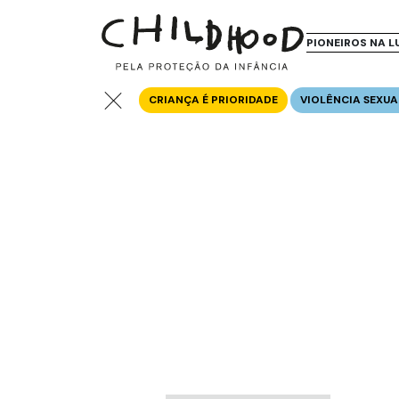
PIONEIROS NA L
CRIANÇA É PRIORIDADE
VIOLÊNCIA SEXUA