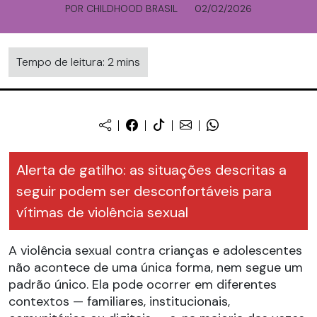
POR CHILDHOOD BRASIL
02/02/2026
Tempo de leitura: 2 mins
Alerta de gatilho: as situações descritas a
seguir podem ser desconfortáveis para
vítimas de violência sexual
A violência sexual contra crianças e adolescentes
não acontece de uma única forma, nem segue um
padrão único. Ela pode ocorrer em diferentes
contextos — familiares, institucionais,