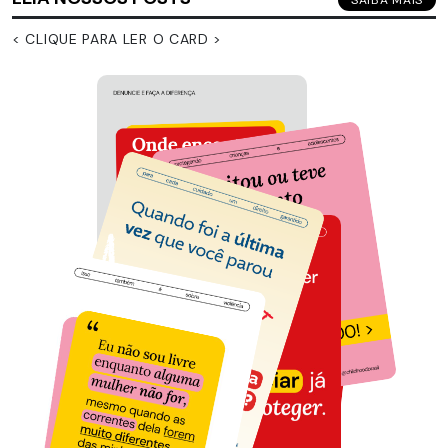
< CLIQUE PARA LER O CARD >