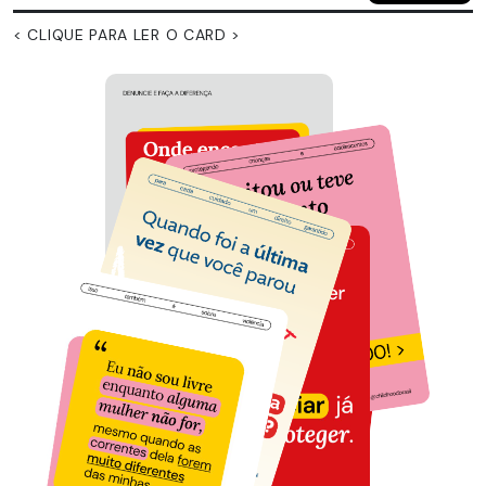
< CLIQUE PARA LER O CARD >