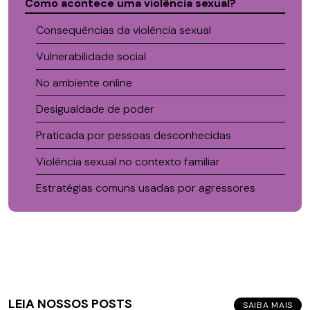
Como acontece uma violência sexual?
Consequências da violência sexual
Vulnerabilidade social
No ambiente online
Desigualdade de poder
Praticada por pessoas desconhecidas
Violência sexual no contexto familiar
Estratégias comuns usadas por agressores
LEIA NOSSOS POSTS
SAIBA MAIS