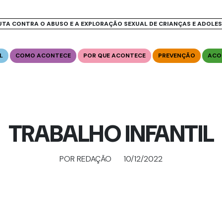
UTA CONTRA O ABUSO E A EXPLORAÇÃO SEXUAL DE CRIANÇAS E ADOLE
L
COMO ACONTECE
POR QUE ACONTECE
PREVENÇÃO
ACO
TRABALHO INFANTIL
POR REDAÇÃO
10/12/2022