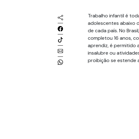
Trabalho infantil é to
adolescentes abaixo d
de cada país. No Brasi
completou 16 anos, co
aprendiz, é permitido 
insalubre ou atividades
proibição se estende 