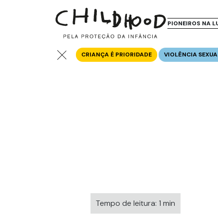
PIONEIROS NA L
CRIANÇA É PRIORIDADE
VIOLÊNCIA SEXUA
Tempo de leitura: 1 min