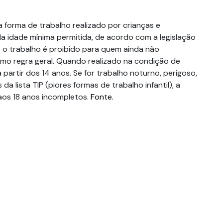
da forma de trabalho realizado por crianças e
a idade mínima permitida, de acordo com a legislação
l, o trabalho é proibido para quem ainda não
mo regra geral. Quando realizado na condição de
a partir dos 14 anos. Se for trabalho noturno, perigoso,
 da lista TIP (piores formas de trabalho infantil), a
aos 18 anos incompletos.
Fonte.