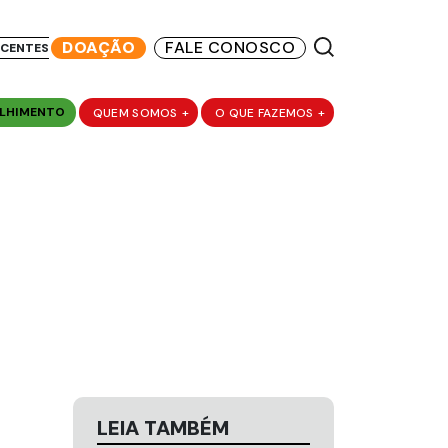
DOAÇÃO
FALE CONOSCO
SCENTES
LHIMENTO
QUEM SOMOS
+
O QUE FAZEMOS
+
LEIA TAMBÉM