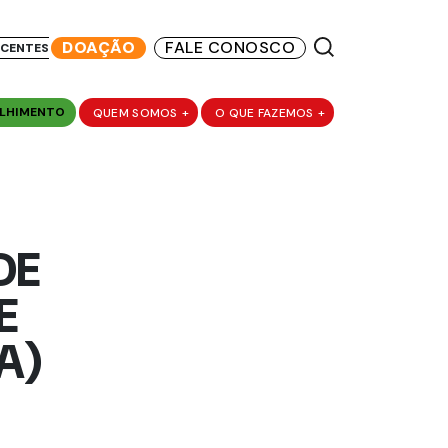
DOAÇÃO
FALE CONOSCO
SCENTES
LHIMENTO
QUEM SOMOS
+
O QUE FAZEMOS
+
DE
E
A)