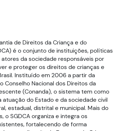
ntia de Direitos da Criança e do
A) é o conjunto de instituições, políticas
e atores da sociedade responsáveis por
er e proteger os direitos de crianças e
asil. Instituído em 2006 a partir da
do Conselho Nacional dos Direitos da
lescente (Conanda), o sistema tem como
 a atuação do Estado e da sociedade civil
l, estadual, distrital e municipal. Mais do
is, o SGDCA organiza e integra os
xistentes, fortalecendo de forma