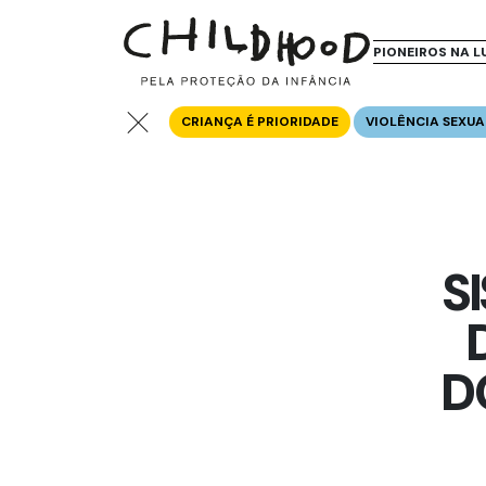
PIONEIROS NA L
CRIANÇA É PRIORIDADE
VIOLÊNCIA SEXUA
S
D