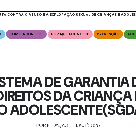
UTA CONTRA O ABUSO E A EXPLORAÇÃO SEXUAL DE CRIANÇAS E ADOLE
L
COMO ACONTECE
POR QUE ACONTECE
PREVENÇÃO
ACO
ISTEMA DE GARANTIA 
DIREITOS DA CRIANÇA 
O ADOLESCENTE(SGD
POR REDAÇÃO
13/01/2026