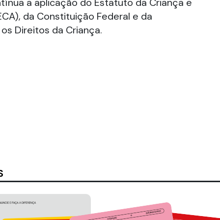
ínua a aplicação do Estatuto da Criança e
CA), da Constituição Federal e da
s Direitos da Criança.
S