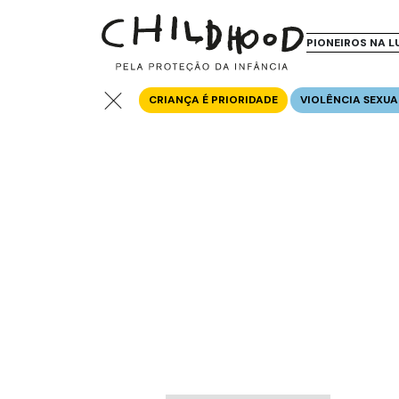
PIONEIROS NA L
CRIANÇA É PRIORIDADE
VIOLÊNCIA SEXUA