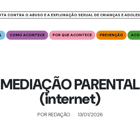
UTA CONTRA O ABUSO E A EXPLORAÇÃO SEXUAL DE CRIANÇAS E ADOLE
L
COMO ACONTECE
POR QUE ACONTECE
PREVENÇÃO
ACO
MEDIAÇÃO PARENTAL
(internet)
POR REDAÇÃO
13/01/2026