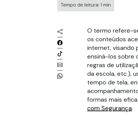
Tempo de leitura: 1 min
O termo refere-s
os conteúdos ace
internet, visando
ensiná-los sobre
regras de utiliza
da escola, etc.), u
tempo de tela, en
acompanhamento p
formas mais efica
com Segurança
.