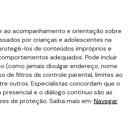
e ao acompanhamento e orientação sobre
ssados por crianças e adolescentes na
 protegê-los de conteúdos impróprios e
 comportamentos adequados. Pode incluir
ção (como jamais divulgar endereço, nome
so de filtros de controle parental, limites ao
tre outros. Especialistas concordam que o
resencial e o diálogo contínuo são as
zes de proteção. Saiba mais em:
Navegar