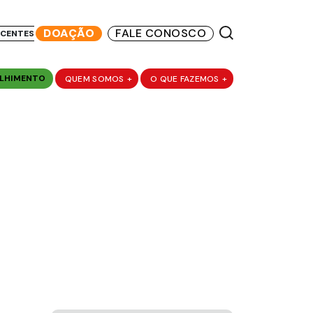
DOAÇÃO
FALE CONOSCO
SCENTES
LHIMENTO
QUEM SOMOS
+
O QUE FAZEMOS
+