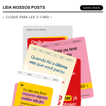
LEIA NOSSOS POSTS
SAIBA MAIS
< CLIQUE PARA LER O CARD >