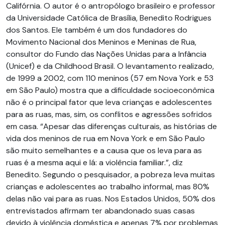
Califórnia. O autor é o antropólogo brasileiro e professor
da Universidade Católica de Brasília, Benedito Rodrigues
dos Santos. Ele também é um dos fundadores do
Movimento Nacional dos Meninos e Meninas de Rua,
consultor do Fundo das Nações Unidas para a Infância
(Unicef) e da Childhood Brasil. O levantamento realizado,
de 1999 a 2002, com 110 meninos (57 em Nova York e 53
em São Paulo) mostra que a dificuldade socioeconômica
não é o principal fator que leva crianças e adolescentes
para as ruas, mas, sim, os conflitos e agressões sofridos
em casa. “Apesar das diferenças culturais, as histórias de
vida dos meninos de rua em Nova York e em São Paulo
são muito semelhantes e a causa que os leva para as
ruas é a mesma aqui e lá: a violência familiar.”, diz
Benedito. Segundo o pesquisador, a pobreza leva muitas
crianças e adolescentes ao trabalho informal, mas 80%
delas não vai para as ruas. Nos Estados Unidos, 50% dos
entrevistados afirmam ter abandonado suas casas
devido à violência doméstica e apenas 7% por problemas