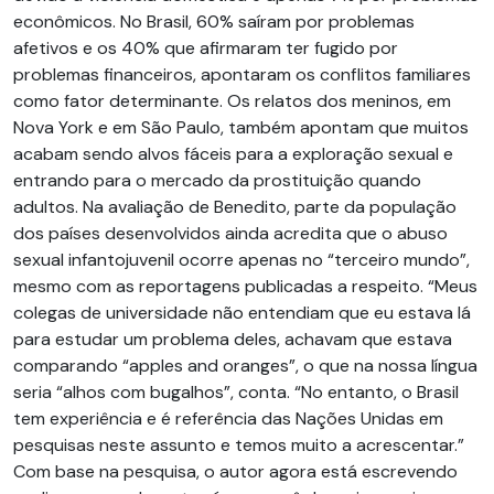
econômicos. No Brasil, 60% saíram por problemas
afetivos e os 40% que afirmaram ter fugido por
problemas financeiros, apontaram os conflitos familiares
como fator determinante. Os relatos dos meninos, em
Nova York e em São Paulo, também apontam que muitos
acabam sendo alvos fáceis para a exploração sexual e
entrando para o mercado da prostituição quando
adultos. Na avaliação de Benedito, parte da população
dos países desenvolvidos ainda acredita que o abuso
sexual infantojuvenil ocorre apenas no “terceiro mundo”,
mesmo com as reportagens publicadas a respeito. “Meus
colegas de universidade não entendiam que eu estava lá
para estudar um problema deles, achavam que estava
comparando “apples and oranges”, o que na nossa língua
seria “alhos com bugalhos”, conta. “No entanto, o Brasil
tem experiência e é referência das Nações Unidas em
pesquisas neste assunto e temos muito a acrescentar.”
Com base na pesquisa, o autor agora está escrevendo