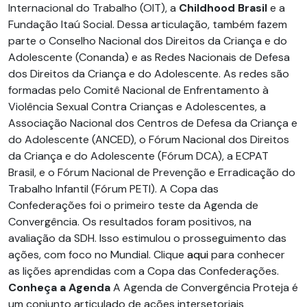
Internacional do Trabalho (OIT), a
Childhood
Brasil
e a
Fundação Itaú Social. Dessa articulação, também fazem
parte o Conselho Nacional dos Direitos da Criança e do
Adolescente (Conanda) e as Redes Nacionais de Defesa
dos Direitos da Criança e do Adolescente. As redes são
formadas pelo Comitê Nacional de Enfrentamento à
Violência Sexual Contra Crianças e Adolescentes, a
Associação Nacional dos Centros de Defesa da Criança e
do Adolescente (ANCED), o Fórum Nacional dos Direitos
da Criança e do Adolescente (Fórum DCA), a ECPAT
Brasil, e o Fórum Nacional de Prevenção e Erradicação do
Trabalho Infantil (Fórum PETI). A Copa das
Confederações foi o primeiro teste da Agenda de
Convergência. Os resultados foram positivos, na
avaliação da SDH. Isso estimulou o prosseguimento das
ações, com foco no Mundial. Clique
aqui
para conhecer
as lições aprendidas com a Copa das Confederações.
Conheça a Agenda
A Agenda de Convergência Proteja é
um conjunto articulado de ações intersetoriais